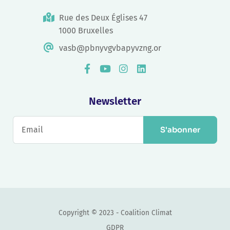
Rue des Deux Églises 47
1000 Bruxelles
vasb@pbnyvgvbapyvzng.or
Newsletter
S'abonner
Copyright © 2023 - Coalition Climat
GDPR