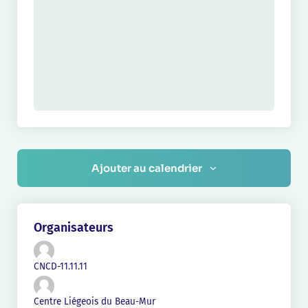
Ajouter au calendrier
Organisateurs
CNCD-11.11.11
Centre Liégeois du Beau-Mur