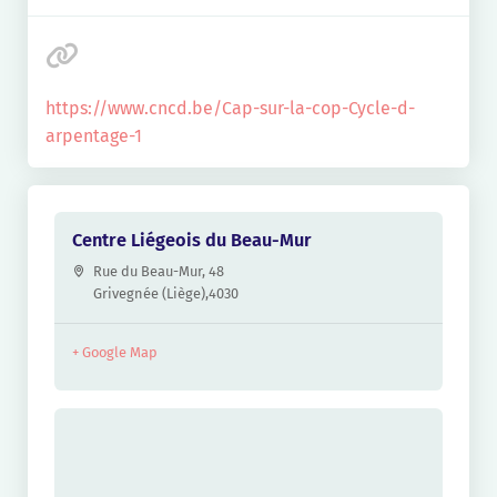
https://www.cncd.be/Cap-sur-la-cop-Cycle-d-
arpentage-1
Centre Liégeois du Beau-Mur
Rue du Beau-Mur, 48
Grivegnée (Liège)
,
4030
+ Google Map