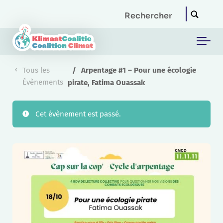
Skip to main content
Tous les
Arpentage #1 – Pour une écologie
Évènements
pirate, Fatima Ouassak
Cet évènement est passé.