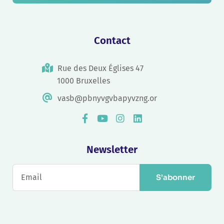
Contact
Rue des Deux Églises 47
1000 Bruxelles
vasb@pbnyvgvbapyvzng.or
Newsletter
S'abonner