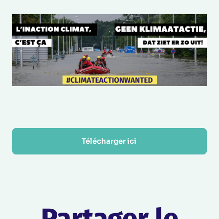
Télécharger ici 
Partager le