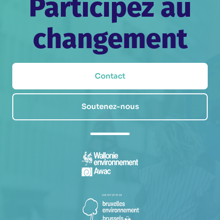
Participez au
changement
Contact
Soutenez-nous