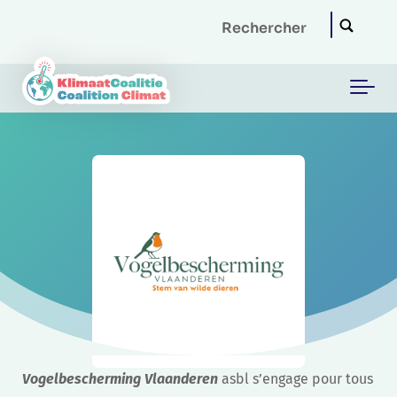
Skip to main content
Vogelbescherming Vlaanderen
asbl s’engage pour tous